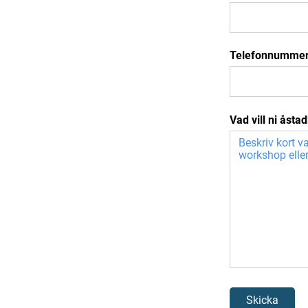
Telefonnumme
Vad vill ni ås
Skicka