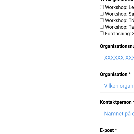
Workshop: Le
Workshop: S
Workshop: Tr
Workshop: Ta 
Föreläsning:
Organisations
Organisation
*
Kontaktperson
E-post
*