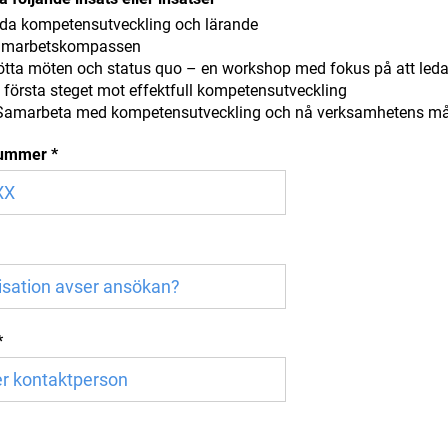
da kompetensutveckling och lärande
amarbetskompassen
ötta möten och status quo – en workshop med fokus på att led
första steget mot effektfull kompetensutveckling
 Samarbeta med kompetensutveckling och nå verksamhetens må
nummer
*
*